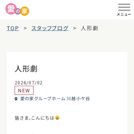
メニュー
TOP
スタッフブログ
人形劇
人形劇
2026/07/02
NEW
愛の家グループホーム 川越小ケ谷
皆さま、こんにちは