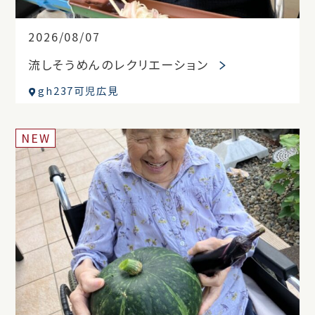
2026/08/07
流しそうめんのレクリエーション
gh237可児広見
NEW