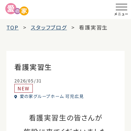
メニュー
TOP
スタッフブログ
看護実習生
看護実習生
2026/05/31
NEW
愛の家グループホーム 可児広見
看護実習生の皆さんが