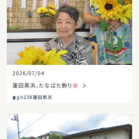
2026/07/04
蓮田黒浜、たなばた飾り
gh238蓮田黒浜