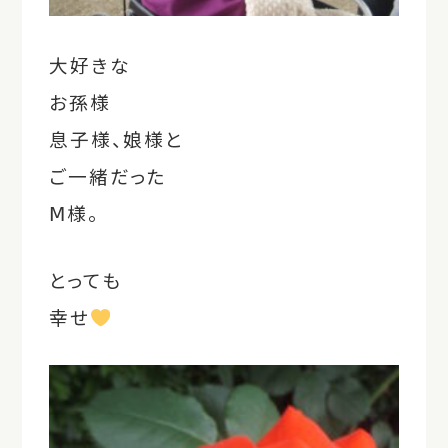
大好きな
お孫様
息子様、娘様と
ご一緒だった
Ⅿ様。
とっても
幸せ