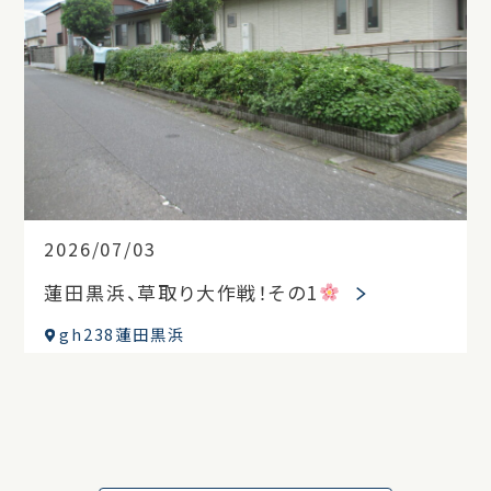
2026/07/03
蓮田黒浜、草取り大作戦！その1
gh238蓮田黒浜