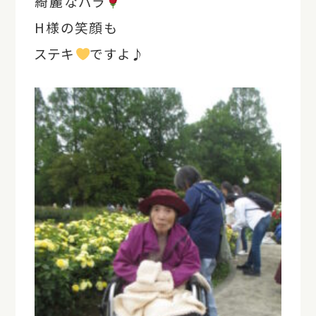
綺麗なバラ
H様の笑顔も
ステキ
ですよ♪