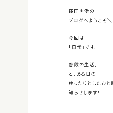
蓮田黒浜の
ブログへようこそ＼(
今回は
「日常」です。
普段の生活。
と、ある日の
ゆったりとした
ひと
知らせします！