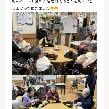
刻みペースト食の入居者様もうどんを刻んで召
し上がって頂きました