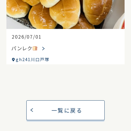
2026/07/01
パンレク
gh241川口戸塚
一覧に戻る