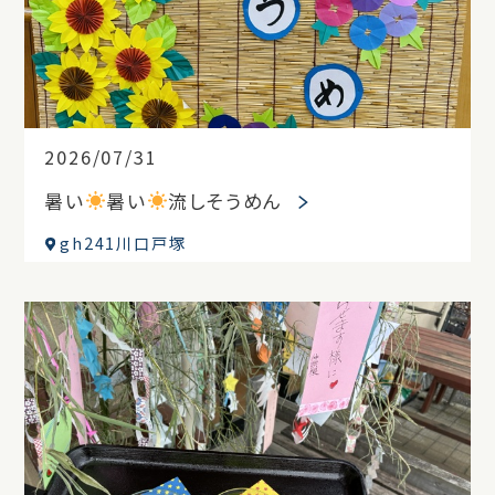
2026/07/31
暑い
暑い
流しそうめん
gh241川口戸塚