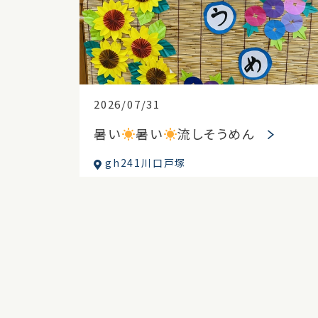
2026/07/31
暑い
暑い
流しそうめん
gh241川口戸塚