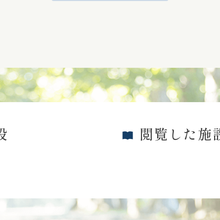
設
閲覧した施