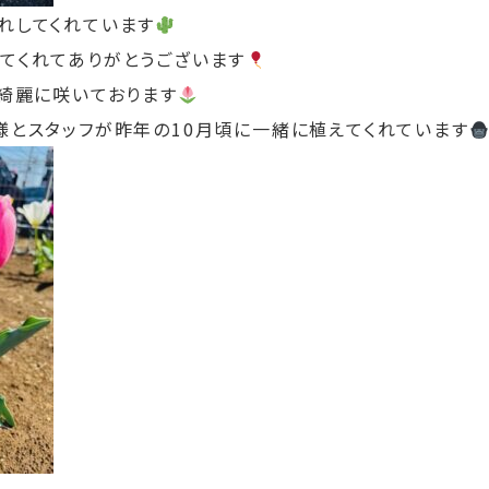
れしてくれています
てくれてありがとうございます
、綺麗に咲いております
様とスタッフが昨年の10月頃に一緒に植えてくれています