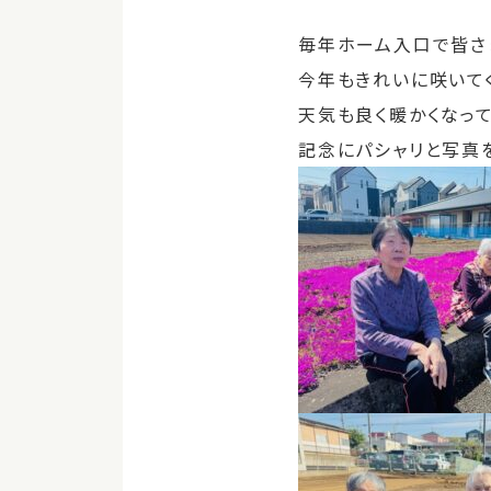
毎年ホーム入口で皆さ
今年もきれいに咲いて
天気も良く暖かくなっ
記念にパシャリと写真