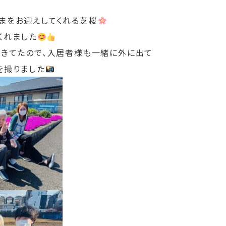
まをお迎えしてくれる芝桜
くれました
てきてたので、入居者様も一緒に外に出て
を撮りました