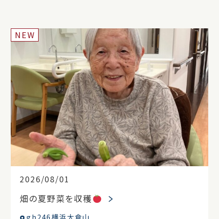
NEW
2026/08/01
畑の夏野菜を収穫
gh246横浜大倉山