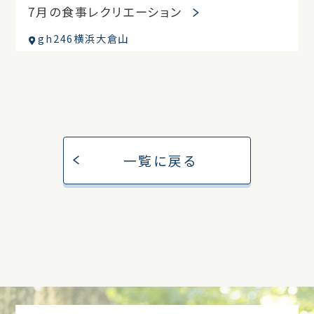
7月の食事レクリエーション
gh246横浜大倉山
一覧に戻る