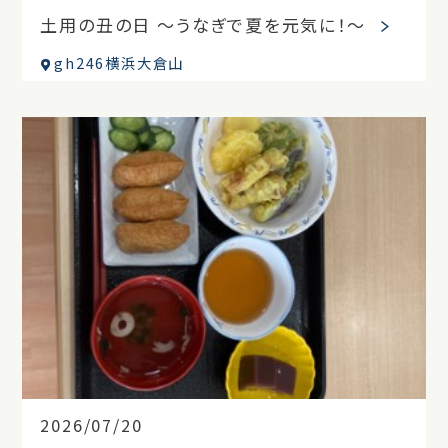
土用の丑の日 ～うなぎで夏を元気に！～
gh246横浜大倉山
2026/07/20