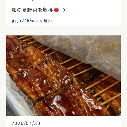
畑の夏野菜を収穫
gh246横浜大倉山
2026/07/30