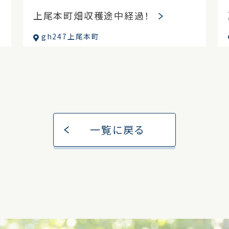
上尾本町畑収穫途中経過！
gh247上尾本町
一覧に戻る