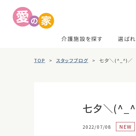
介護施設を探す
選ばれ
TOP
スタッフブログ
七夕＼(^_^)／
七夕＼(^_^
NEW
2022/07/08