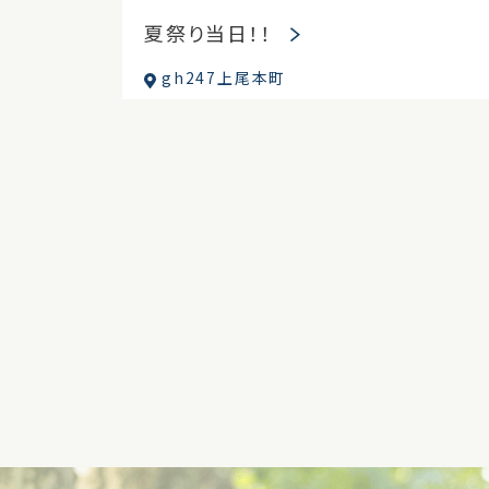
夏祭り当日！！
gh247上尾本町