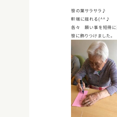
笹の葉サラサラ♪
軒端に揺れる(^^♪
各々 願い事を短冊に
笹に飾りつけました。