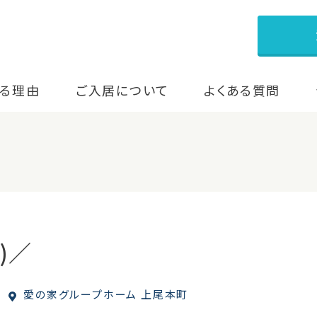
る理由
ご入居について
よくある質問
)／
愛の家グループホーム 上尾本町