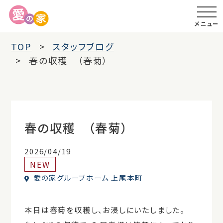
メニュー
TOP
スタッフブログ
春の収穫 （春菊）
春の収穫 （春菊）
2026/04/19
NEW
愛の家グループホーム 上尾本町
本日は春菊を収穫し、お浸しにいたしました。