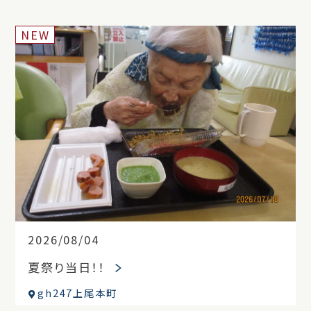
NEW
2026/08/04
夏祭り当日！！
gh247上尾本町