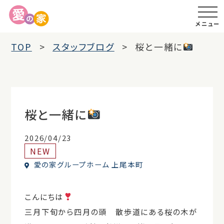
メニュー
TOP
スタッフブログ
桜と一緒に
桜と一緒に
2026/04/23
NEW
愛の家グループホーム 上尾本町
こんにちは
三月下旬から四月の頭 散歩道にある桜の木が