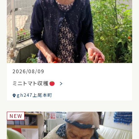
2026/08/09
ミニトマト収穫
gh247上尾本町
NEW