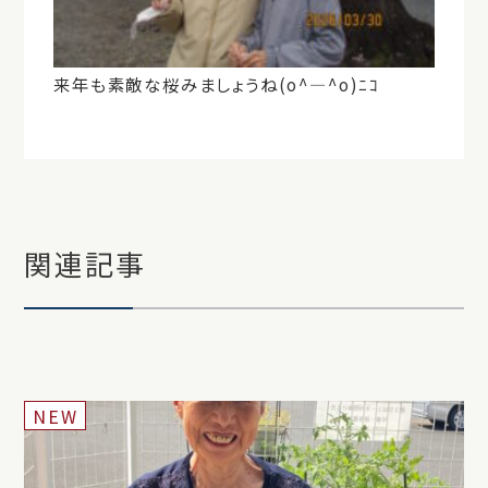
来年も素敵な桜みましょうね
(o^
―
^o)
ﾆｺ
関連記事
NEW