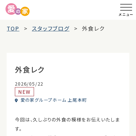
メニュー
TOP
スタッフブログ
外食レク
外食レク
2026/05/22
NEW
愛の家グループホーム 上尾本町
今回は、久しぶりの外食の模様をお伝えいたしま
す。