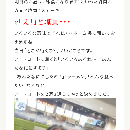
明日のお昼は、外食になります！といった瞬間お
寿司？焼肉？ステーキ？
「え！」と職員・・・
と
いろいろな意味でそれは・・・ホーム長に聞いてお
きますね
当日「どこか行くの？」いいところです。
フードコートに着くと「いろいろあるね～」「あん
たなににする？」
「あんたなににしたの？」「ラーメン」「みんな食べ
たい」などなど
フードコートを２週３週してやっと決めました。