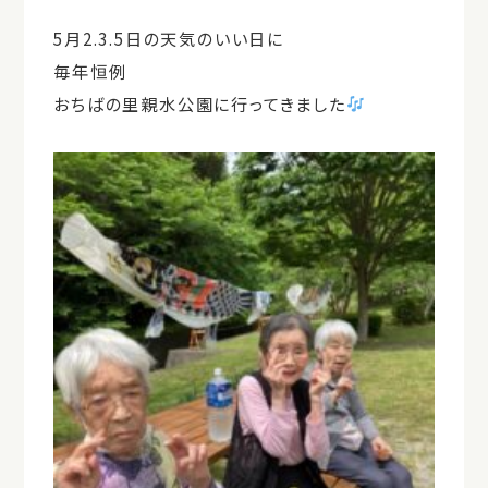
5月2.3.5日
の天気のいい日に
毎年恒例
おちばの里親水公園に行ってきました