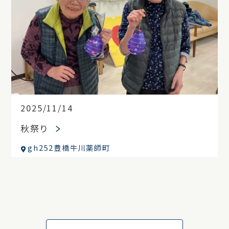
2025/11/14
秋祭り
gh252豊橋牛川薬師町