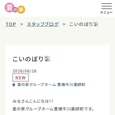
メニュー
TOP
スタッフブログ
こいのぼり
こいのぼり
2026/06/16
NEW
愛の家グループホーム 豊橋牛川薬師町
みなさんこんにちは！！
愛の家グループホーム豊橋牛川薬師町
です。