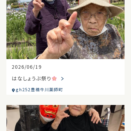
2026/06/19
はなしょうぶ祭り
gh252豊橋牛川薬師町