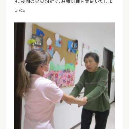
す。夜間の火災想定で、避難訓練を実施いたしま
した。