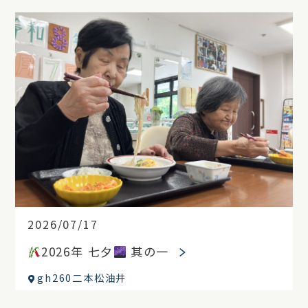
2026/07/17
2026年 七夕
其の一
gh260二本松油井