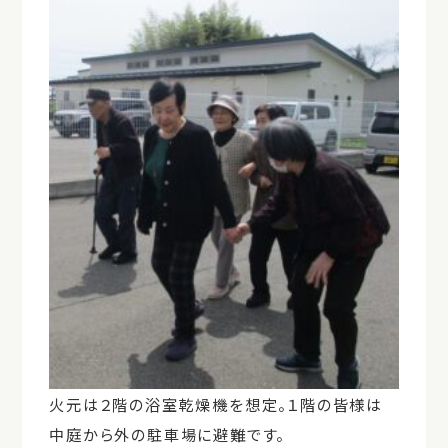
火元は２階の浴室乾燥機を想定。１階の皆様は
中庭から外の駐車場に避難です。