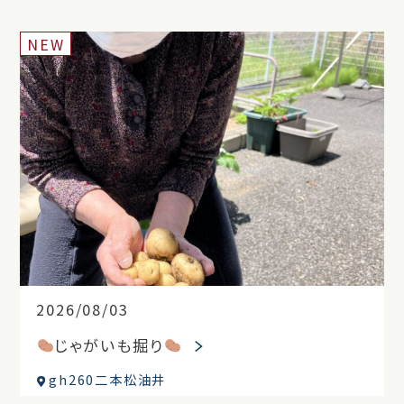
NEW
2026/08/03
じゃがいも掘り
gh260二本松油井