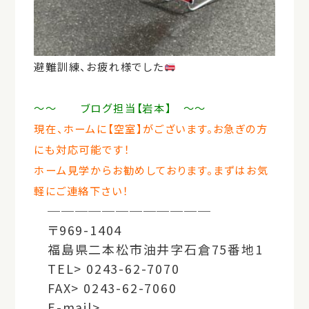
避難訓練、お疲れ様でした
～～
ブログ担当【岩本】 ～～
現在、ホームに【空室】がございます。お急ぎの方
にも対応可能です！
ホーム見学からお勧めしております。
まずはお気
軽にご連絡下さい！
────────────
〒969-1404
福島県二本松市油井字石倉75番地1
TEL> 0243-62-7070
FAX> 0243-62-7060
E-mail>