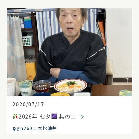
2026/07/17
2026年 七夕
其の二
gh260二本松油井