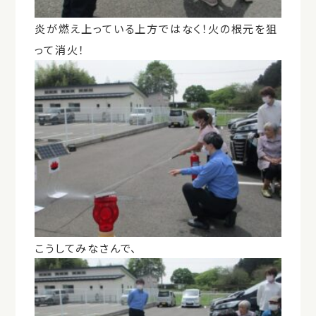
炎が燃え上っている上方ではなく！火の根元を狙
って消火！
こうしてみなさんで、