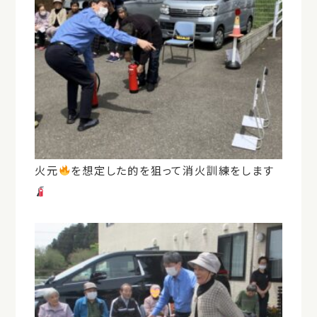
火元
を想定した的を狙って消火訓練をします