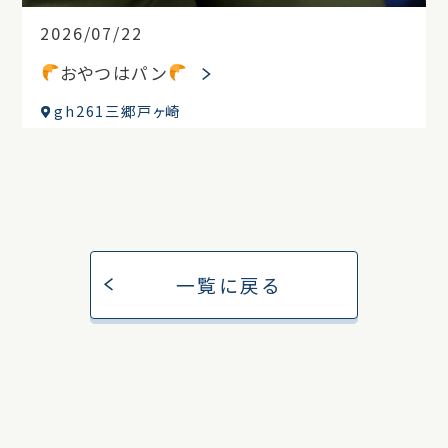
2026/07/22
おやつはパン
gh261三郷戸ヶ崎
一覧に戻る