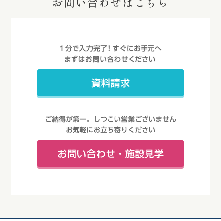
お問い合わせはこちら