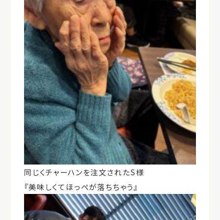
同じくチャーハンを注文されたS様
『美味しくてほっぺが落ちちゃう』