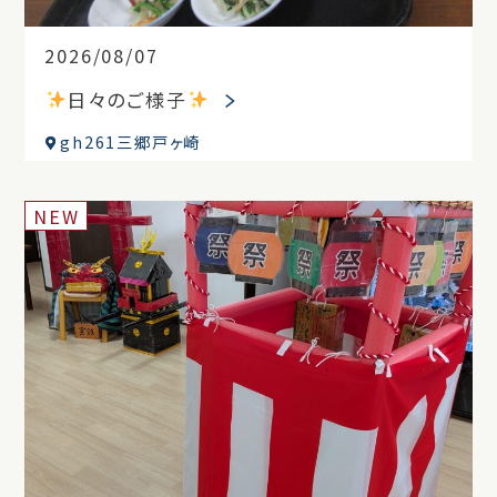
2026/08/07
日々のご様子
gh261三郷戸ヶ崎
NEW