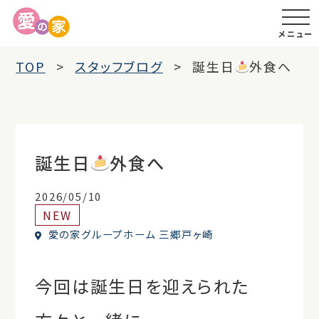
メニュー
TOP
スタッフブログ
誕生日
外食へ
誕生日
外食へ
2026/05/10
NEW
愛の家グループホーム 三郷戸ヶ崎
今回は誕生日を迎えられた