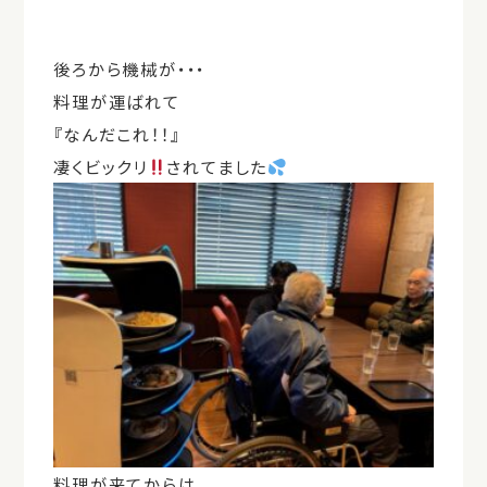
後ろから機械が・・・
料理が運ばれて
『なんだこれ！！』
凄くビックリ
されてました
料理が来てからは