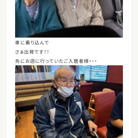
車に乗り込んで
さぁ出発です！！
先にお店に行っていたご入居者様・・・