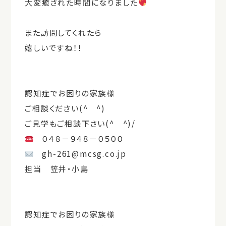
大変癒された時間になりました
また訪問してくれたら
嬉しいですね！！
認知症でお困りの家族様
ご相談ください(^ ^)
ご見学もご相談下さい(^ ^)/
０４８－９４８－０５００
gh-261@mcsg.co.jp
担当 笠井・小島
認知症でお困りの家族様