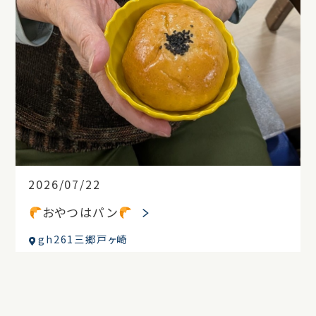
2026/07/22
おやつはパン
gh261三郷戸ヶ崎