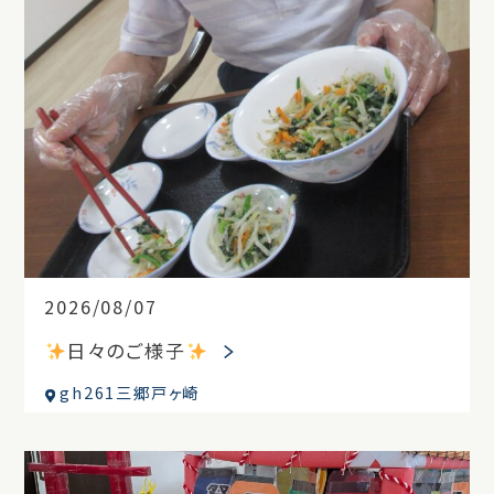
2026/08/07
日々のご様子
gh261三郷戸ヶ崎