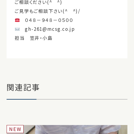
ご相談ください(^ ^)
ご見学もご相談下さい(^ ^)/
０４８－９４８－０５００
gh-261@mcsg.co.jp
担当 笠井・小島
関連記事
NEW