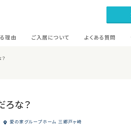
る理由
ご入居について
よくある質問
な？
だろな？
愛の家グループホーム 三郷戸ヶ崎