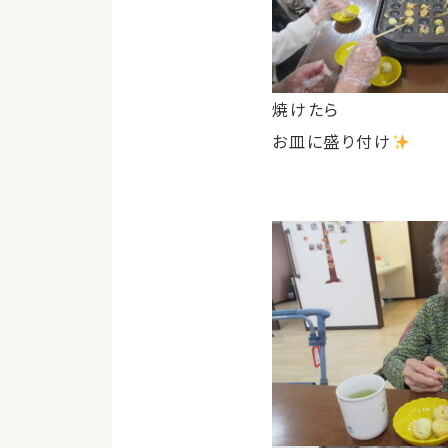
焼けたら
お皿に盛り付け