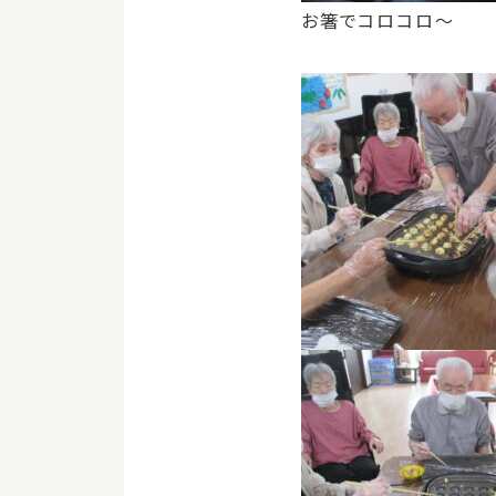
お箸でコロコロ～