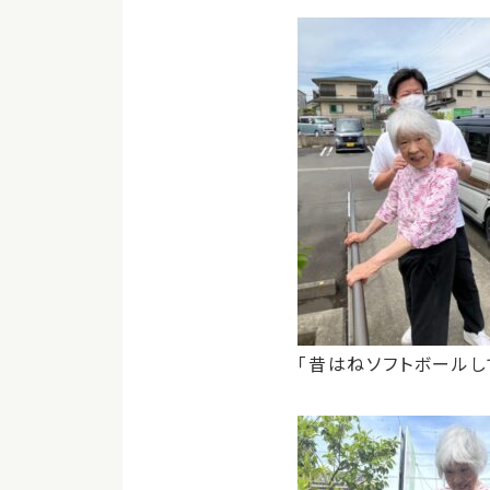
「昔はねソフトボールし