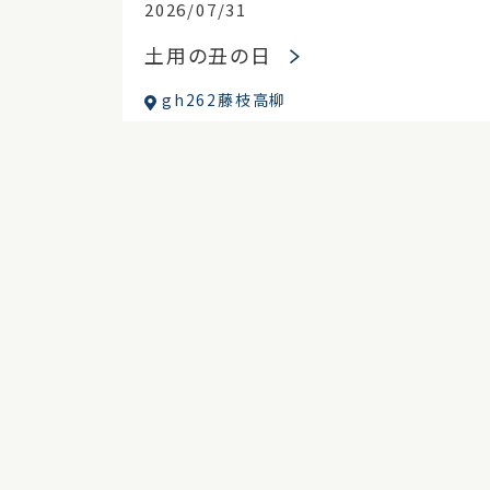
2026/07/31
土用の丑の日
gh262藤枝高柳