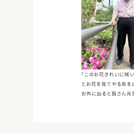
「このお花きれいに咲い
とお花を見てやる気を
お外に出ると皆さん元