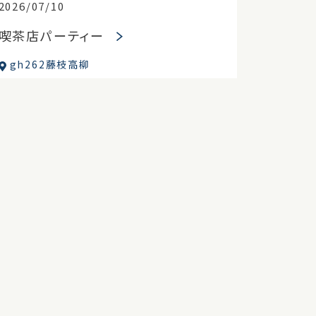
2026/07/10
喫茶店パーティー
gh262藤枝高柳