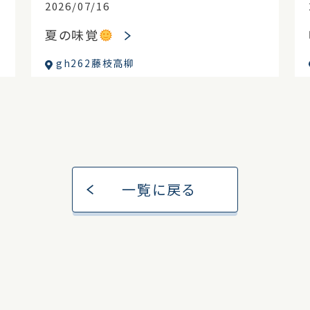
2026/07/16
夏の味覚
gh262藤枝高柳
一覧に戻る