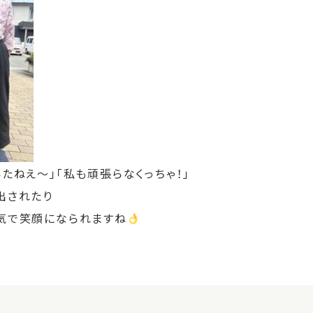
たねえ～」「私も頑張らなくっちゃ！」
出されたり
気で笑顔になられますね