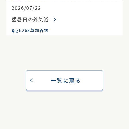
2026/07/22
猛暑日の外気浴
gh263草加谷塚
一覧に戻る