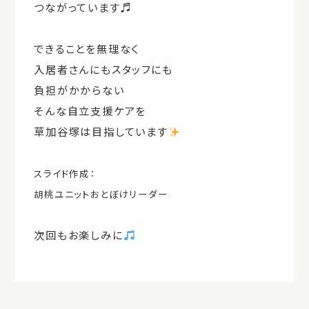
つながっています♬
できることを無理なく
入居者さんにもスタッフにも
負担がかからない
そんな自立支援ケアを
草加谷塚は目指しています
スライド作成：
胡桃ユニットおとぼけリーダー
次回もお楽しみに