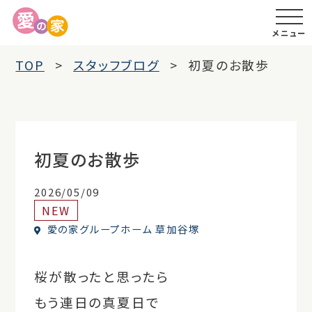
メニュー
TOP
スタッフブログ
初夏のお散歩
初夏のお散歩
2026/05/09
NEW
愛の家グループホーム 草加谷塚
桜が散ったと思ったら
もう連日の真夏日で