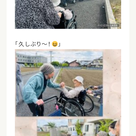
「久しぶり～！
」