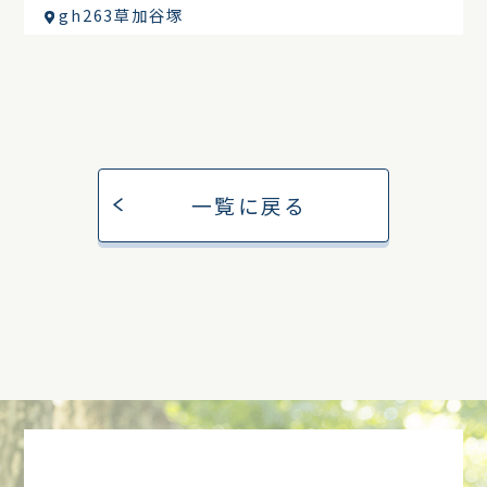
gh263草加谷塚
一覧に戻る