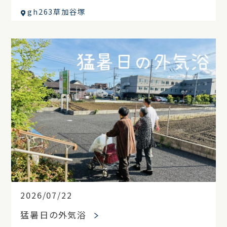
gh263草加谷塚
2026/07/22
猛暑日の外気浴