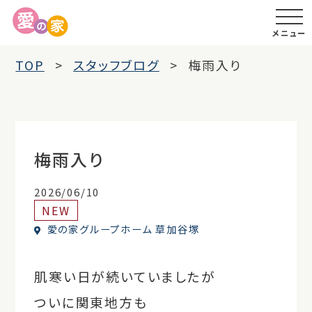
メニュー
TOP
スタッフブログ
梅雨入り
梅雨入り
2026/06/10
NEW
愛の家グループホーム 草加谷塚
肌寒い日が続いていましたが
ついに関東地方も