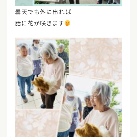
曇天でも外に出れば
話に花が咲きます