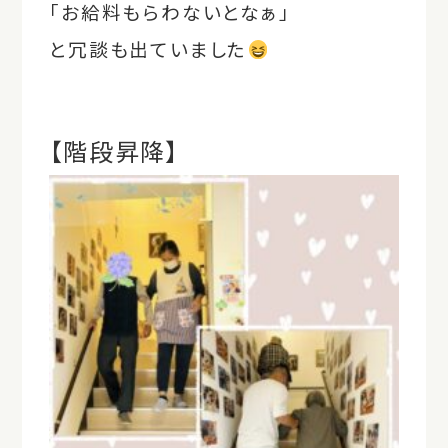
「お給料もらわないとなぁ」
と冗談も出ていました
【階段昇降】