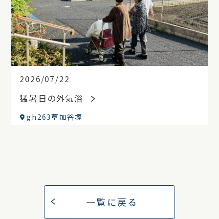
2026/07/22
猛暑日の外気浴
gh263草加谷塚
一覧に戻る