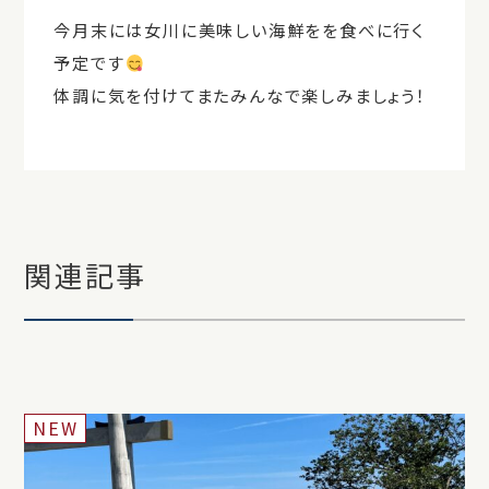
今月末には女川に美味しい海鮮をを食べに行く
予定です
体調に気を付けてまたみんなで楽しみましょう！
関連記事
NEW