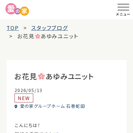
メニュー
TOP
スタッフブログ
お花見
あゆみユニット
お花見
あゆみユニット
2026/05/13
NEW
愛の家グループホーム 石巻蛇田
こんにちは！