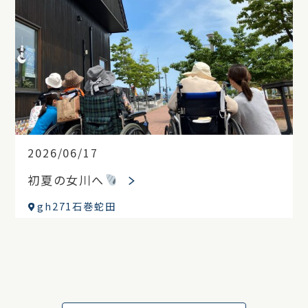
2026/06/17
初夏の女川へ
gh271石巻蛇田