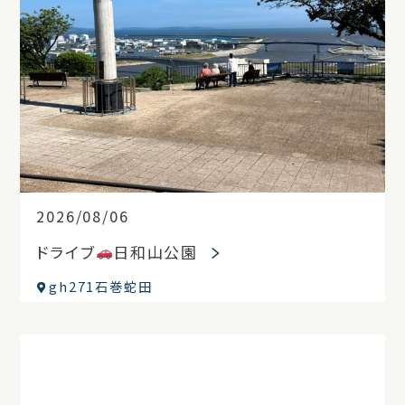
2026/08/06
ドライブ
日和山公園
gh271石巻蛇田