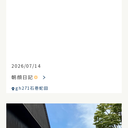
2026/07/14
朝顔日記
gh271石巻蛇田