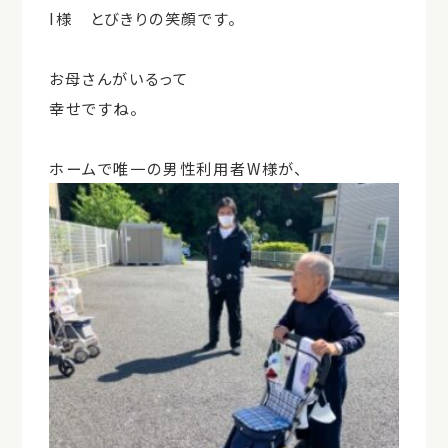
I様 とびきりの笑顔です。
お母さんがいるって
幸せですね。
ホームで唯一の男性利用者W様が、