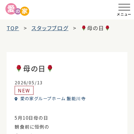
メニュー
TOP
スタッフブログ
母の日
母の日
2026/05/13
NEW
愛の家グループホーム 飯能川寺
5月10日母の日
朝食前に恒例の