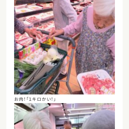
お肉！「１キロかい！」