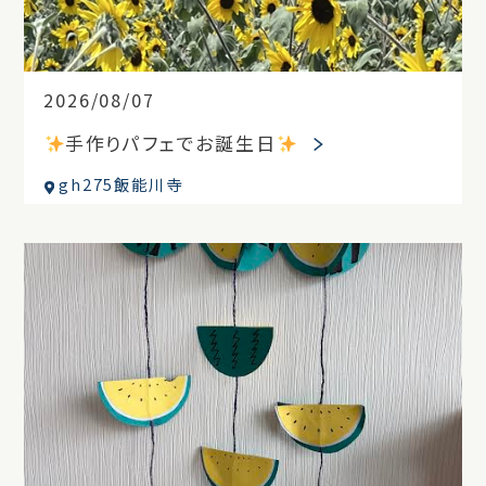
2026/08/07
手作りパフェでお誕生日
gh275飯能川寺