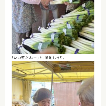
「いい葱だねー」と、感動しきり。