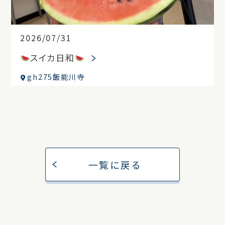
2026/07/31
スイカ日和
gh275飯能川寺
一覧に戻る