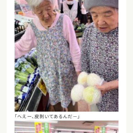
「へえー、皮剝いてあるんだ－」