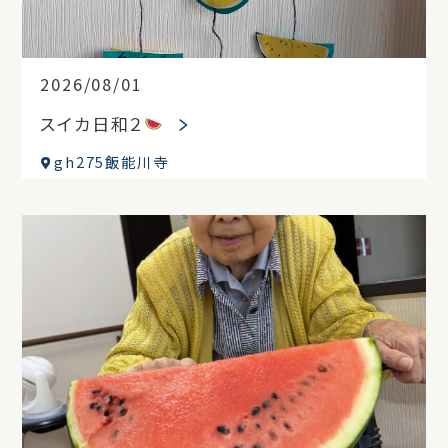
2026/08/01
スイカ日和２
gh275飯能川寺