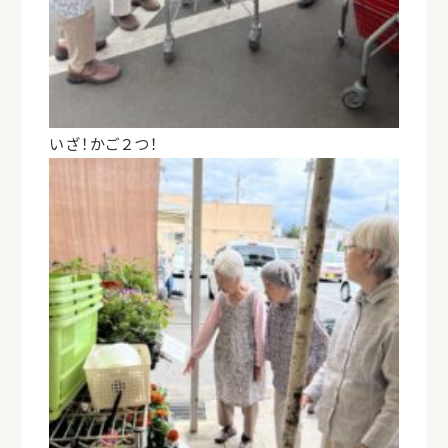
いざ！かご２つ！