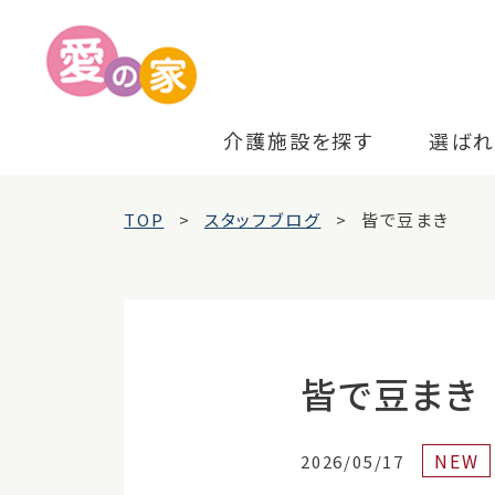
介護施設を探す
選ばれ
TOP
スタッフブログ
皆で豆まき
皆で豆まき
NEW
2026/05/17