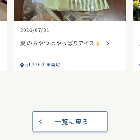
2026/07/31
夏のおやつはやっぱりアイス
gh276伊東南町
一覧に戻る