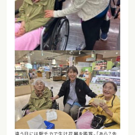
違う日には駅チカで生け花展を鑑賞。「あら？先