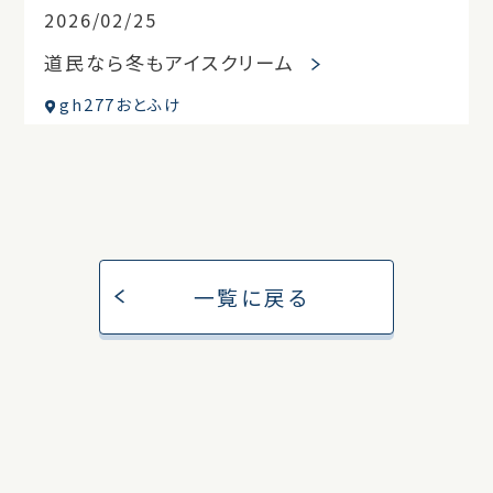
2026/02/25
道民なら冬もアイスクリーム
gh277おとふけ
一覧に戻る