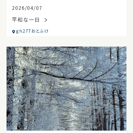
2026/04/07
平和な一日
gh277おとふけ