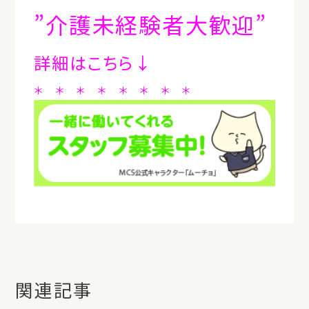
”介護未経験者大歓迎”
詳細はこちら↓
＊ ＊ ＊ ＊ ＊ ＊ ＊ ＊
関連記事