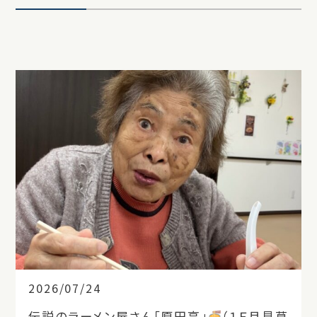
2026/07/24
伝説のラーメン屋さん「原田亭」
（１Ｆ月見草