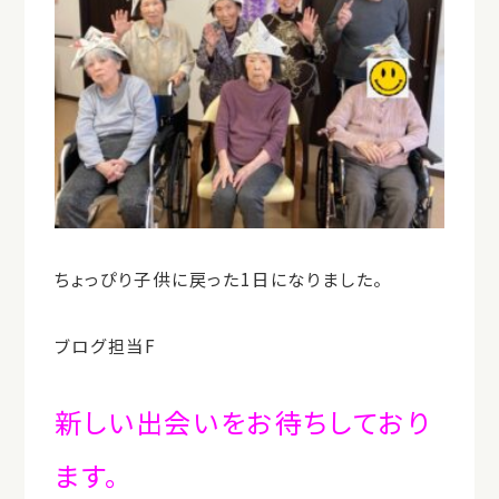
ちょっぴり子供に戻った1日になりました。
ブログ担当F
新しい出会いをお待ちしており
ます。