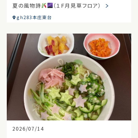
夏の風物詩
（１Ｆ月見草フロア）
gh283本庄東台
2026/07/14