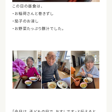
この日の昼食は、
・お稲荷さんと巻きずし
・茄子のお浸し
・お野菜たっぷり豚汁でした。
「今日は、子どもの日で、おすしです」と伝えると