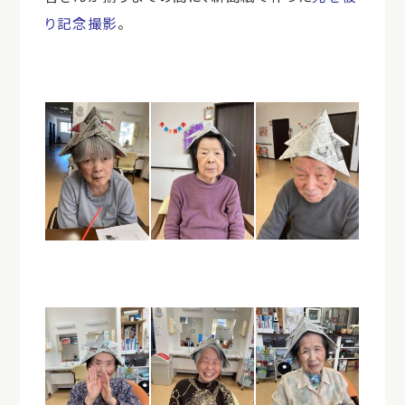
り記念撮影
。