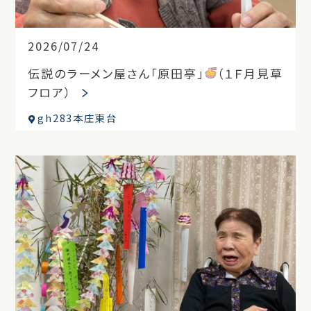
2026/07/24
伝説のラーメン屋さん「原田亭」
（１Ｆ月見草
フロア）
gh283本庄東台