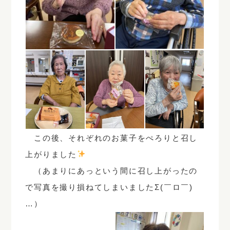
この後、それぞれのお菓子をぺろりと召し
上がりました
（あまりにあっという間に召し上がったの
で写真を撮り損ねてしまいましたΣ(￣ロ￣)
…）