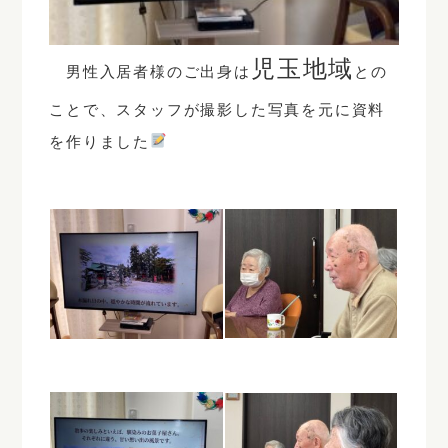
児玉地域
男性入居者様のご出身は
との
ことで、スタッフが撮影した写真を元に資料
を作りました