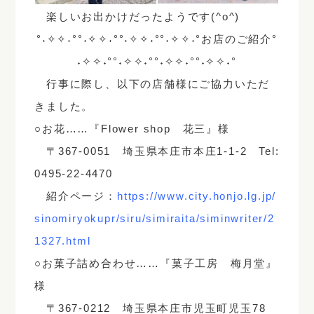
楽しいお出かけだったようです(^o^)
°˖✧✧˖°°˖✧✧˖°°˖✧✧˖°°˖✧✧˖°お店のご紹介°
˖✧✧˖°°˖✧✧˖°°˖✧✧˖°°˖✧✧˖°
行事に際し、以下の店舗様にご協力いただ
きました。
○お花……『Flower shop 花三』様
〒367-0051 埼玉県本庄市本庄1-1-2 Tel:
0495-22-4470
紹介ページ：
https://www.city.honjo.lg.jp/
sinomiryokupr/siru/simiraita/siminwriter/2
1327.html
○お菓子詰め合わせ……『菓子工房 梅月堂』
様
〒367-0212 埼玉県本庄市児玉町児玉78