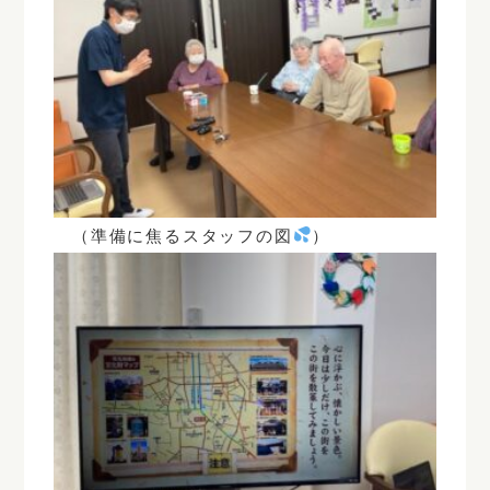
（準備に焦るスタッフの図
）