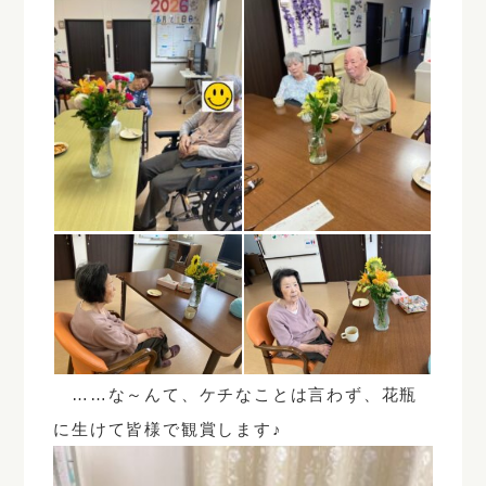
……な～んて、ケチなことは言わず、花瓶
に生けて皆様で観賞します♪