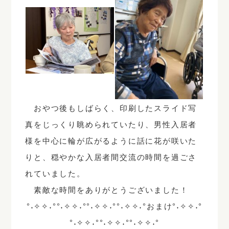
おやつ後もしばらく、印刷したスライド写
真をじっくり眺められていたり、男性入居者
様を中心に輪が広がるように話に花が咲いた
りと、穏やかな入居者間交流の時間を過ごさ
れていました。
素敵な時間をありがとうございました！
°˖✧✧˖°°˖✧✧˖°°˖✧✧˖°°˖✧✧˖°おまけ°˖✧✧˖°
°˖✧✧˖°°˖✧✧˖°°˖✧✧˖°