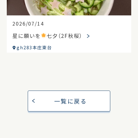
2026/07/14
星に願いを
七夕（2F秋桜）
gh283本庄東台
一覧に戻る