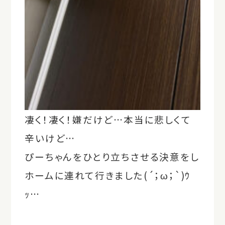
凄く！凄く！嫌だけど…本当に悲しくて
辛いけど…
ぴーちゃんをひとり立ちさせる決意をし
ホームに連れて行きました(´；ω；`)ｳ
ｯ…