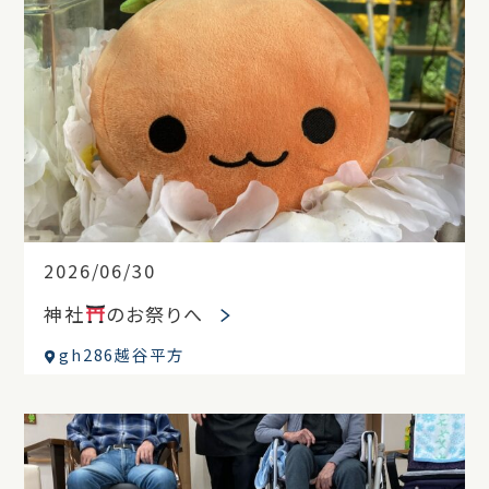
2026/06/30
神社
のお祭りへ
gh286越谷平方