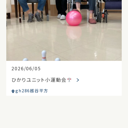
2026/06/05
ひかりユニット小運動会
gh286越谷平方