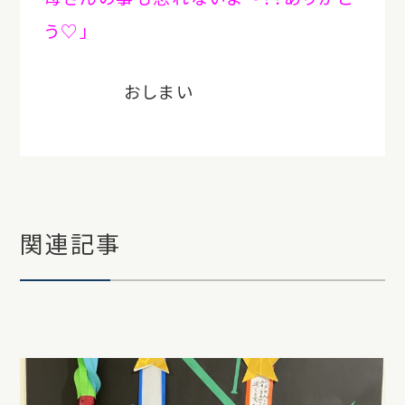
う♡」
おしまい
関連記事