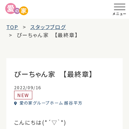
メニュー
TOP
スタッフブログ
ぴーちゃん家 【最終章】
ぴーちゃん家 【最終章】
2022/09/16
NEW
愛の家グループホーム 越谷平方
こんにちは(*´▽｀*)