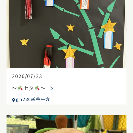
2026/07/23
〜
七夕
〜
gh286越谷平方