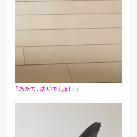
「あたち、凄いでしょ！！」