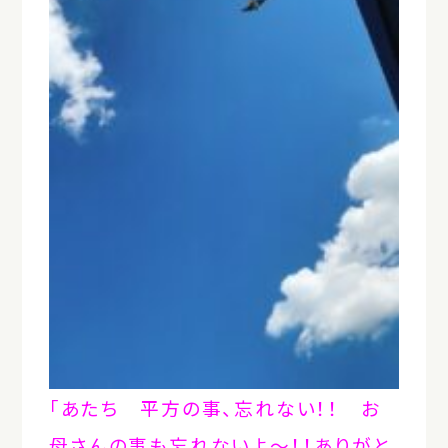
「あたち 平方の事、忘れない！！ お
母さんの事も忘れないよ～！！ありがと