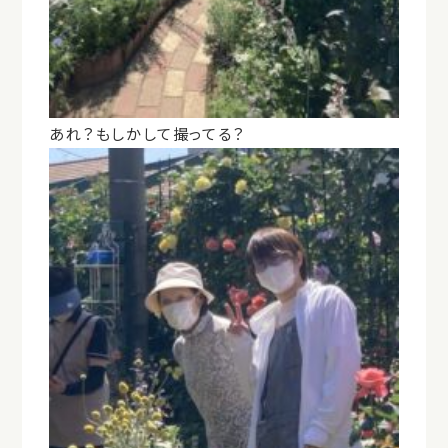
あれ？もしかして撮ってる？