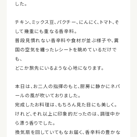
した。
チキン、ミックス豆、パクチー、にんにく、トマト、そ
して幾重にも重なる香辛料。
普段見慣れない香辛料や食材が並ぶ様子や、異
国の空気を纏ったレシートを眺めているだけで
も、
どこか旅先にいるような心地になります。
本日は、お二人の指揮のもと、厨房に静かにネパ
ールの風が吹いておりました。
完成したお料理は、もちろん見た目にも美しく。
けれど、それ以上に印象的だったのは、調理中か
ら漂う香りでした。
換気扇を回していてもなお届く、香辛料の豊かな