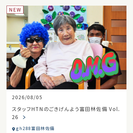
NEW
2026/08/05
スタッフHTNのごきげんよう富田林佐備 Vol.
26
gh288富田林佐備