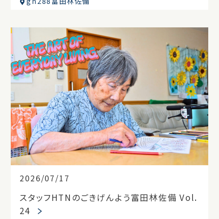
gh288富田林佐備
2026/07/17
スタッフHTNのごきげんよう富田林佐備 Vol.
24