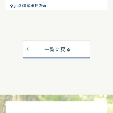
gh288富田林佐備
一覧に戻る