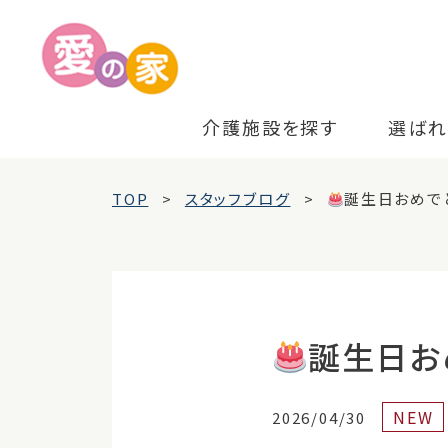
介護施設を探す
選ばれ
TOP
スタッフブログ
誕生日おめで
誕生日お
NEW
2026/04/30