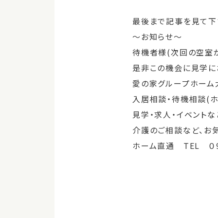
最後まで記事を見て下
～お知らせ～
待機者様(次回の空室
是非この機会に見学に
愛の家グループホーム
入居相談・待機相談(
見学・求人・イベント
介護のご相談など、お気
ホーム直通 TEL 