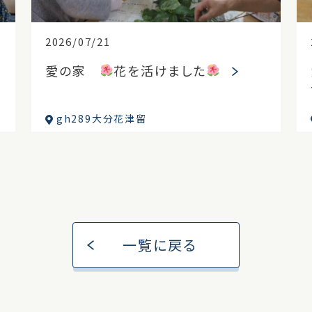
2026/07/21
愛の家
花を活けました
gh289大分花津留
一覧に戻る