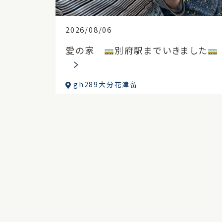
2026/08/06
愛の家
別府駅までいきました
gh289大分花津留