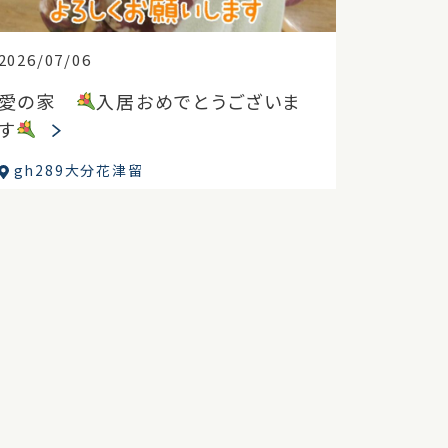
2026/07/06
愛の家
入居おめでとうございま
す
gh289大分花津留