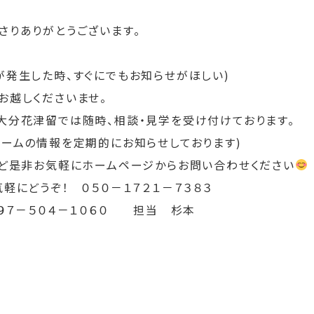
さりありがとうございます。
が発生した時、すぐにでもお知らせがほしい)
お越しくださいませ。
大分花津留では随時、相談・見学を受け付けております。
ホームの情報を定期的にお知らせしております)
など是非お気軽にホームページからお問い合わせください
軽にどうぞ！ ０５０－１７２１－７３８３
０９７－５０４－１０６０ 担当 杉本