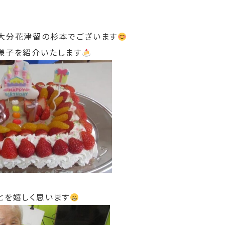
大分花津留の杉本でございます
様子を紹介いたします
とを嬉しく思います