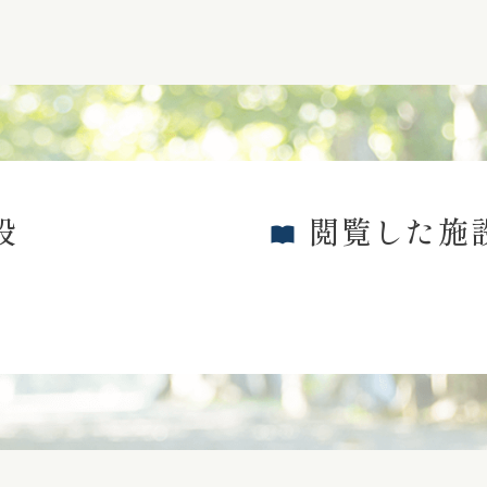
設
閲覧した施