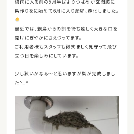
梅雨に入る前の5月半ばよりつばめが玄関脇に
巣作りをに始めて6月に入り産卵、孵化しました。
最近では、親鳥からの餌を待ち遠しく大きな口を
開けにぎやかにさえづってます。
ご利用者様もスタッフも微笑ましく見守って飛び
立つ日を楽しみにしています。
少し狭いかなぁ～と思いますが巣が完成しまし
た^_^