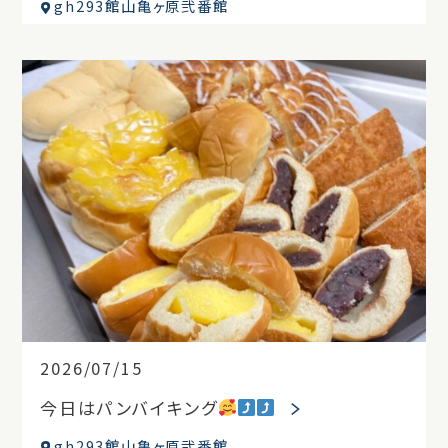
gh293館山亀ヶ原弐番館
2026/07/15
今日はパンバイキング
gh293館山亀ヶ原弐番館