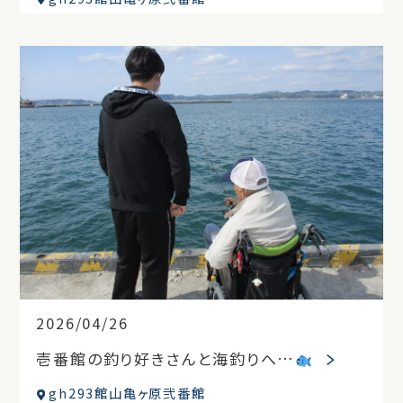
2026/04/26
壱番館の釣り好きさんと海釣りへ…
gh293館山亀ヶ原弐番館