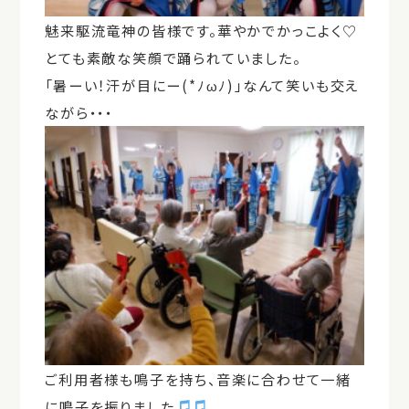
魅来駆流竜神の皆様です。華やかでかっこよく♡
とても素敵な笑顔で踊られていました。
「暑ーい！汗が目にー(*ﾉωﾉ)」なんて笑いも交え
ながら・・・
ご利用者様も鳴子を持ち、音楽に合わせて一緒
に鳴子を振りました