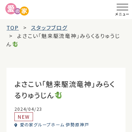
メニュー
TOP
スタッフブログ
よさこい「魅来駆流竜神」みらくるりゅうじ
ん
よさこい「魅来駆流竜神」みらく
るりゅうじん
2024/04/23
NEW
愛の家グループホーム 伊勢原神戸