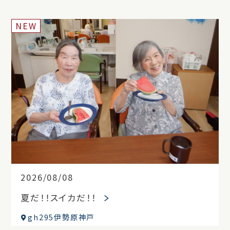
NEW
2026/08/08
夏だ！！スイカだ！！
gh295伊勢原神戸