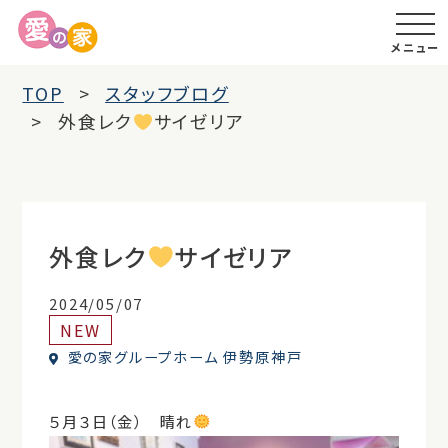
メニュー
TOP
スタッフブログ
外食レク
サイゼリア
外食レク
サイゼリア
2024/05/07
NEW
愛の家グループホーム 伊勢原神戸
５月３日（金） 晴れ