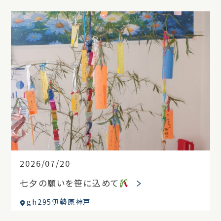
2026/07/20
七夕の願いを笹に込めて
gh295伊勢原神戸