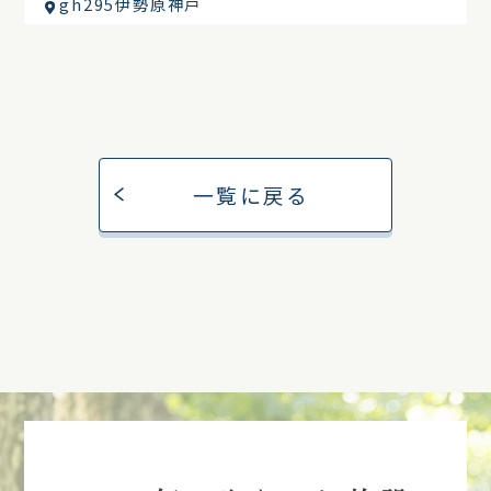
gh295伊勢原神戸
一覧に戻る