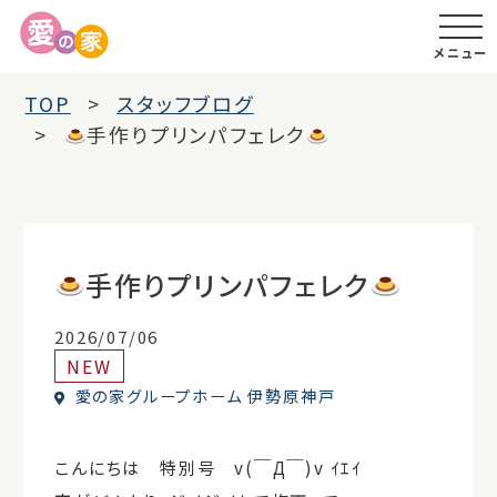
メニュー
TOP
スタッフブログ
手作りプリンパフェレク
手作りプリンパフェレク
2026/07/06
NEW
愛の家グループホーム 伊勢原神戸
こんにちは 特別号 v(￣Д￣)v ｲｴｲ