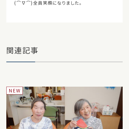
(⌒∇⌒)全員笑顔になりました。
関連記事
NEW