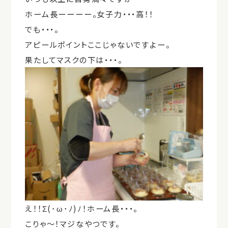
ホーム長ーーーー。女子力・・・高！！
でも・・・。
アピールポイントここじゃないですよー。
果たしてマスクの下は・・・。
え！！Σ(･ω･ﾉ)ﾉ！ホーム長・・・。
こりゃ～！マジなやつです。