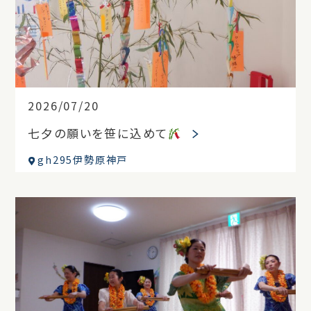
2026/07/20
七夕の願いを笹に込めて
gh295伊勢原神戸