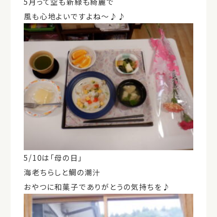
5月って空も新緑も綺麗で
風も心地よいですよね～♪♪
5/10は「母の日」
海老ちらしと鯛の潮汁
おやつに和菓子でありがとうの気持ちを♪