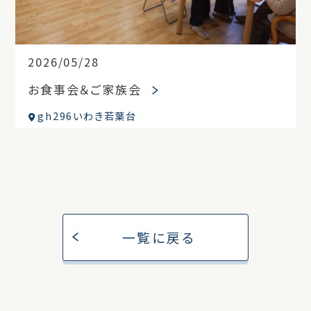
2026/05/28
お食事会＆ご家族会
gh296いわき若葉台
一覧に戻る