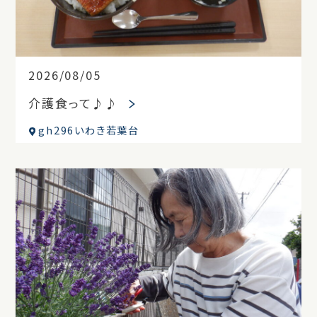
2026/08/05
介護食って♪♪
gh296いわき若葉台