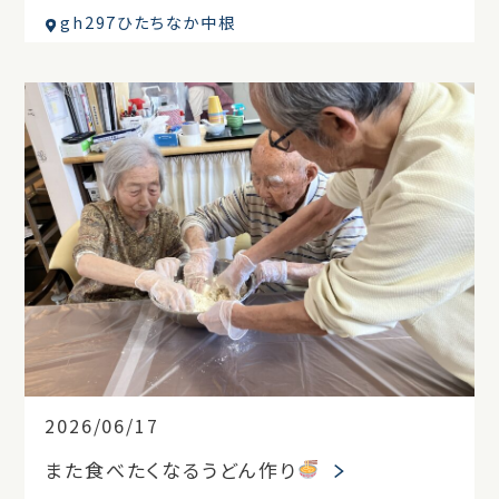
gh297ひたちなか中根
2026/06/17
また食べたくなるうどん作り