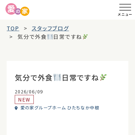
メニュー
TOP
スタッフブログ
気分で外食
日常ですね
気分で外食
日常ですね
2026/06/09
NEW
愛の家グループホーム ひたちなか中根