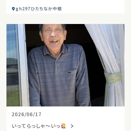
gh297ひたちなか中根
2026/06/17
いってらっしゃ～いっ