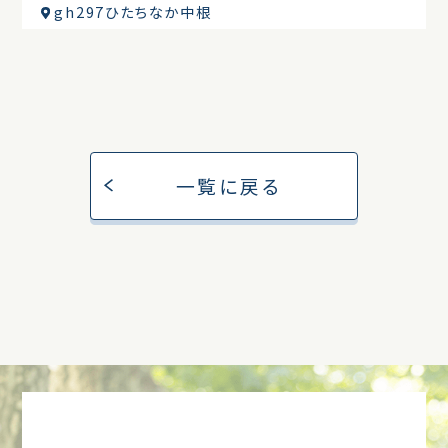
gh297ひたちなか中根
一覧に戻る