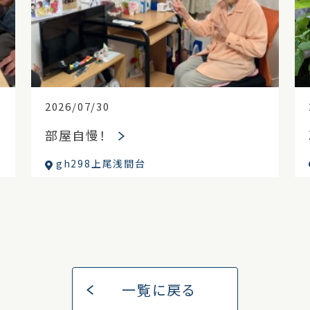
2026/07/30
部屋自慢！
gh298上尾浅間台
一覧に戻る