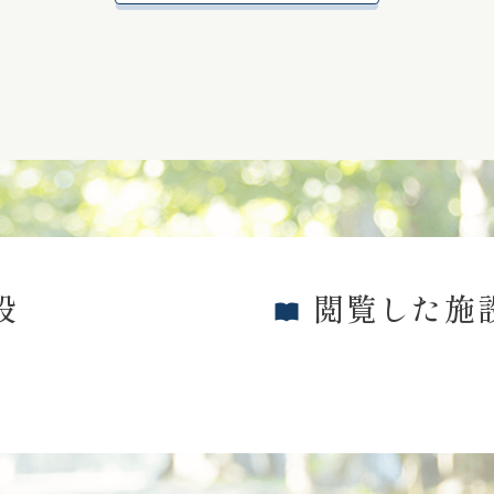
設
閲覧した施