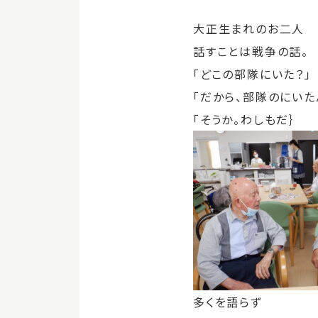
大正生まれのお二人
話すことは戦争の話。
「どこの部隊にいた？」
「だから、部隊のにいた
「そうか。わしもだ｝
多くを語らず