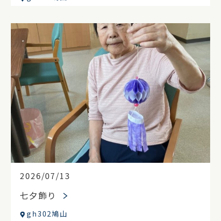
2026/07/13
七夕飾り
gh302鳩山