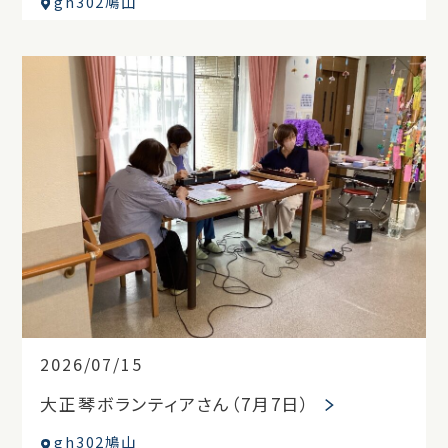
gh302鳩山
2026/07/15
大正琴ボランティアさん（7月7日）
gh302鳩山