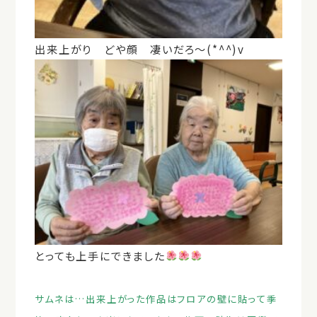
出来上がり どや顔 凄いだろ～(*^^)v
とっても上手にできました
サムネは…出来上がった作品はフロアの壁に貼って季