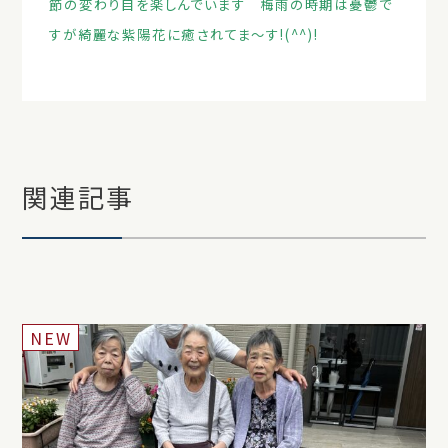
節の変わり目を楽しんでいます 梅雨の時期は憂鬱で
すが綺麗な紫陽花に癒されてま～す!(^^)!
関連記事
NEW