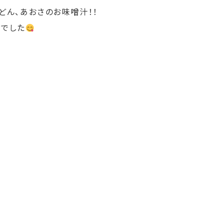
どん、あおさのお味噌汁！！
ーでした