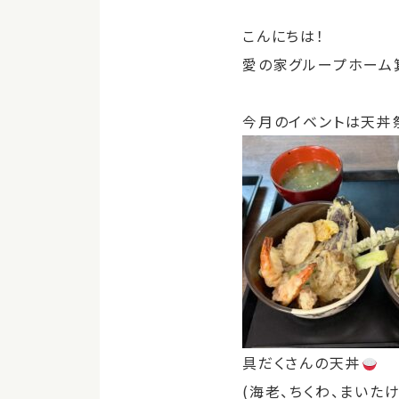
こんにちは！
愛の家グループホーム
今月のイベントは天丼
具だくさんの天丼
(海老、ちくわ、まいた