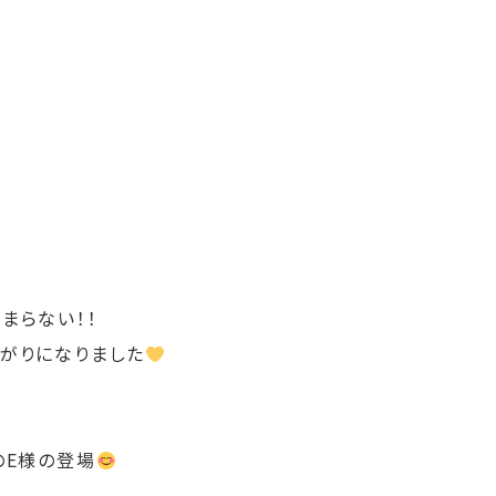
まらない！！
上がりになりました
のE様の登場