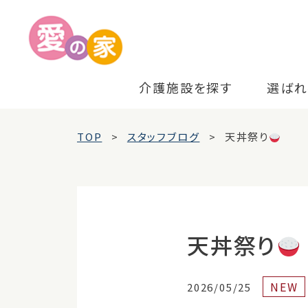
介護施設を探す
選ばれ
TOP
スタッフブログ
天丼祭り
天丼祭り
NEW
2026/05/25