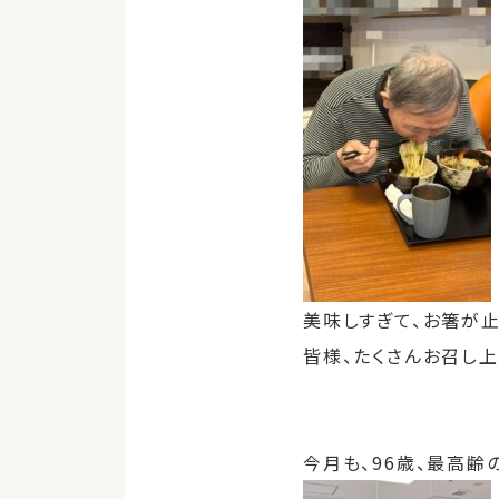
美味しすぎて、お箸が止
皆様、たくさんお召し
今月も、96歳、最高齢