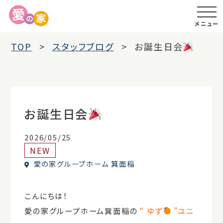
メニュー
TOP
スタッフブログ
お誕生日会
お誕生日会
2026/05/25
NEW
愛の家グループホーム 箕面稲
こんにちは！
愛の家グループホーム箕面稲の
“ ゆず
”
ユニ