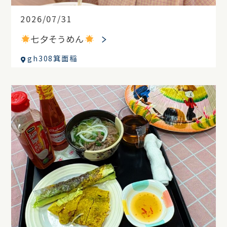
2026/07/31
七夕そうめん
gh308箕面稲