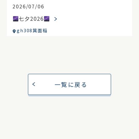
2026/07/06
七夕2026
gh308箕面稲
一覧に戻る