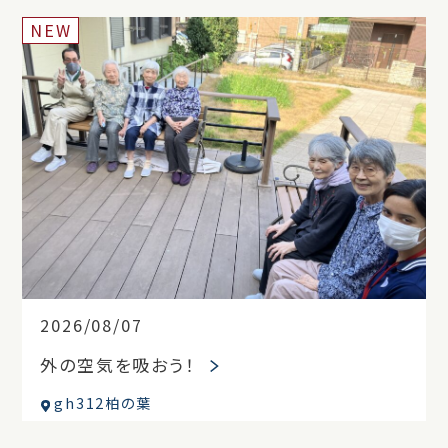
NEW
2026/08/07
外の空気を吸おう！
gh312柏の葉