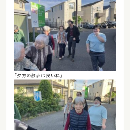
「夕方の散歩は良いね」