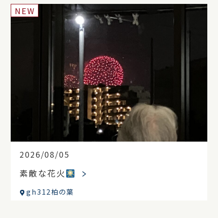
NEW
2026/08/05
素敵な花火
gh312柏の葉