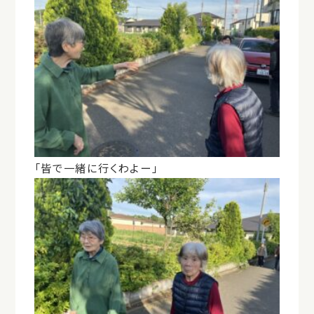
「皆で一緒に行くわよー」