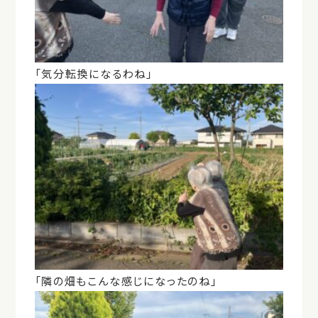
「気分転換になるわね」
「隣の畑もこんな感じになったのね」