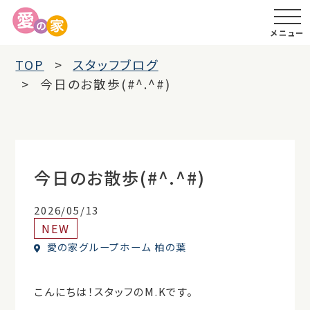
メニュー
TOP
スタッフブログ
今日のお散歩(#^.^#)
今日のお散歩(#^.^#)
2026/05/13
NEW
愛の家グループホーム 柏の葉
こんにちは！スタッフのM.Kです。