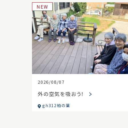
NEW
2026/08/07
外の空気を吸おう！
gh312柏の葉