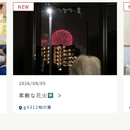
NEW
2026/08/05
素敵な花火
gh312柏の葉