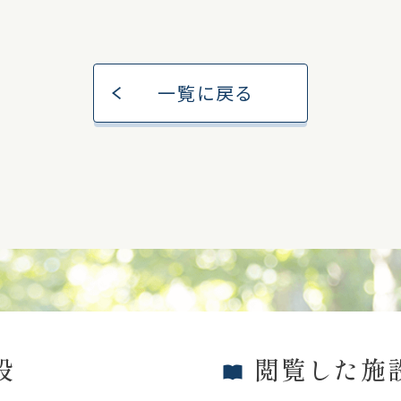
一覧に戻る
設
閲覧した施