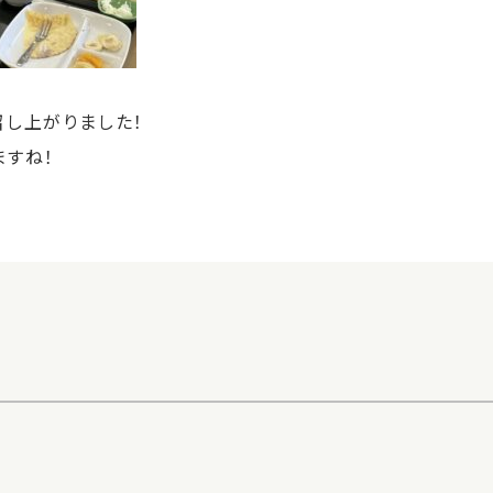
召し上がりました！
ますね！