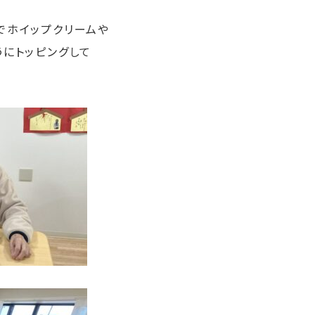
でホイップクリームや
うにトッピングして