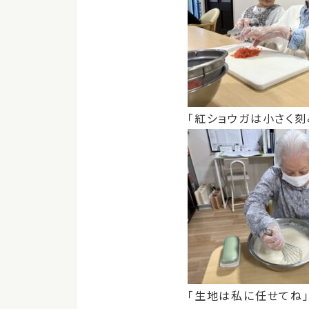
「紅ショウガは小さく刻
「生地は私に任せてね