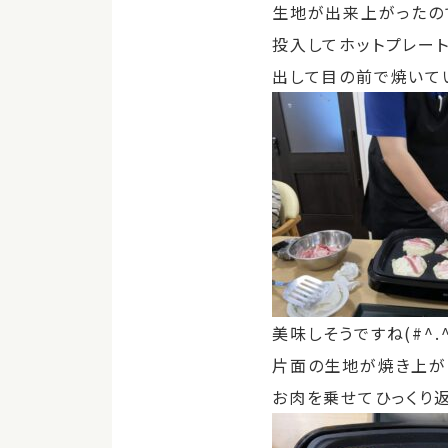
生地が出来上がったの
投入してホットプレー
出して目の前で焼いて
美味しそうですね(#^.^
片面の生地が焼き上が
お肉を乗せてひっくり返