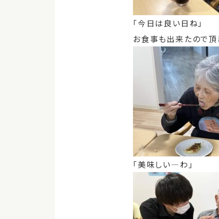
「今日は良い日ね」
お食事も出来たので頂
「美味しい―わ」