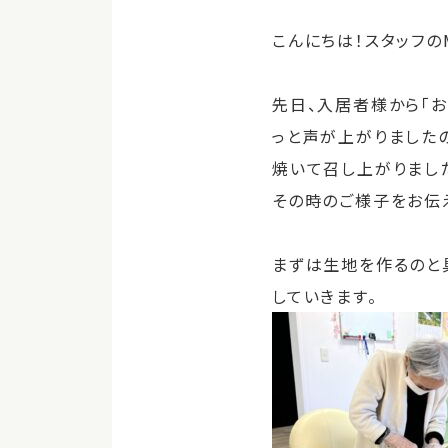
こんにちは！スタッフのM
先日、入居者様から「
っと声が上がりました
焼いて召し上がりまし
その時のご様子をお伝えし
まずは生地を作るのと
していきます。