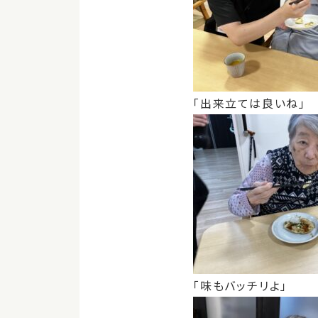
「出来立ては良いね」
「味もバッチリよ」