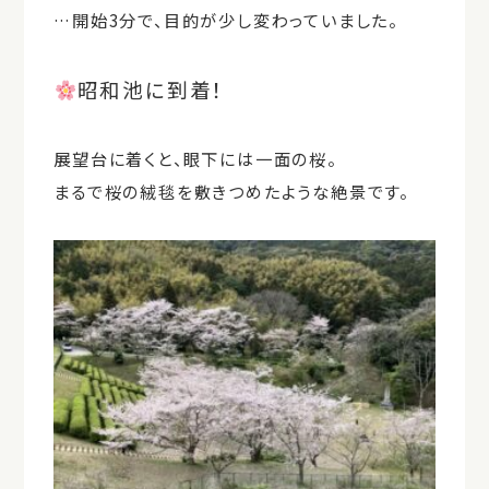
…開始3分で、目的が少し変わっていました。
昭和池に到着！
展望台に着くと、眼下には一面の桜。
まるで
桜の絨毯
を敷きつめたような絶景です。