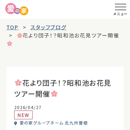
メニュー
TOP
スタッフブログ
花より団子！？昭和池お花見ツアー開催
花より団子！？昭和池お花見
ツアー開催
2026/04/27
NEW
愛の家グループホーム 北九州曽根