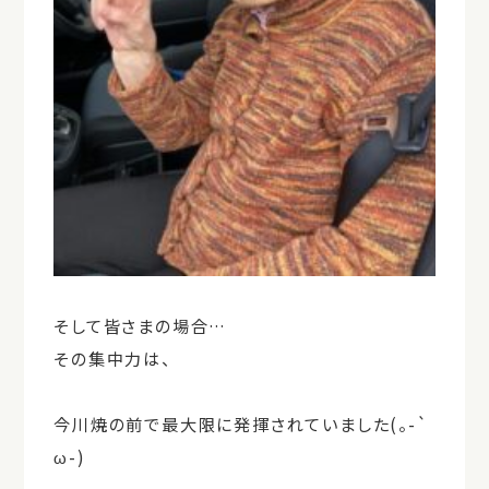
そして皆さまの場合…
その集中力は、
今川焼の前で最大限に発揮されていました(。-`
ω-)