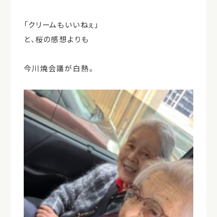
「クリームもいいねぇ」
と、桜の感想よりも
今川焼会議
が白熱。