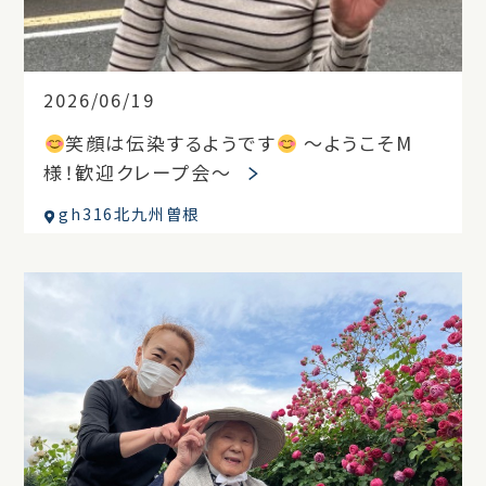
2026/06/19
笑顔は伝染するようです
～ようこそM
様！歓迎クレープ会～
gh316北九州曽根