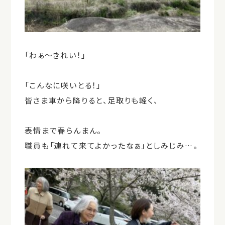
「わぁ～きれい！」
「こんなに咲いとる！」
皆さま車から降りると、足取りも軽く、
表情まで春らんまん。
職員も「連れて来てよかったなぁ」としみじみ…。