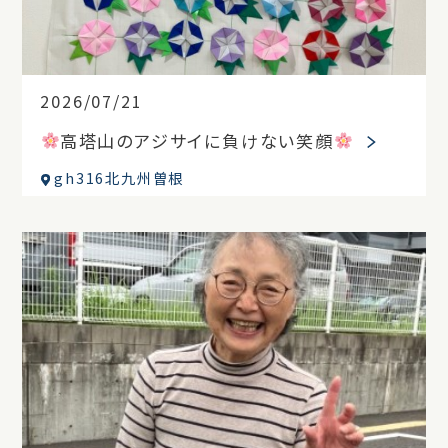
2026/07/21
高塔山のアジサイに負けない笑顔
gh316北九州曽根