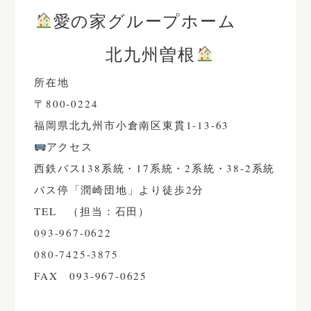
愛の家グループホーム
北九州曽根
所在地
〒800-0224
福岡県北九州市小倉南区東貫1-13-63
アクセス
西鉄バス138系統・17系統・2系統・38-2系統
バス停「潤崎団地」より徒歩2分
TEL （担当：石田）
093-967-0622
080-7425-3875
FAX
093-967-0625