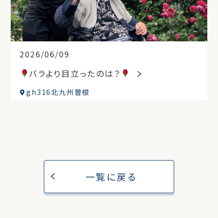
2026/06/09
バラより目立ったのは？
gh316北九州曽根
一覧に戻る