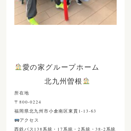
愛の家グループホーム
北九州曽根
所在地
〒800-0224
福岡県北九州市小倉南区東貫1-13-63
アクセス
西鉄バス138系統・17系統・2系統・38-2系統