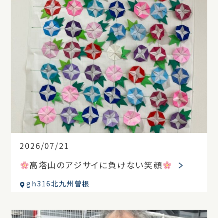
2026/07/21
高塔山のアジサイに負けない笑顔
gh316北九州曽根